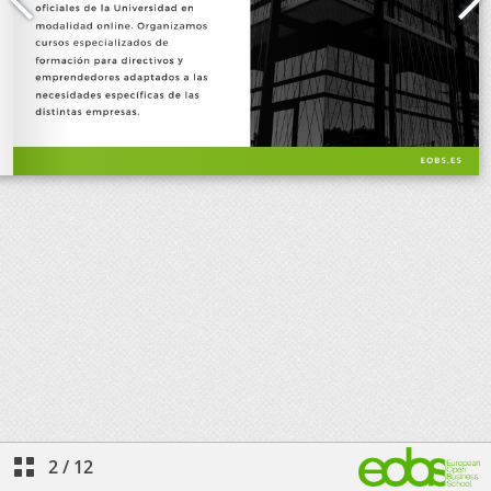
2
/
12